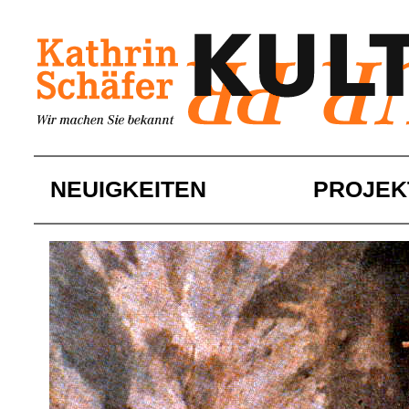
Skip
to
content
NEUIGKEITEN
PROJEK