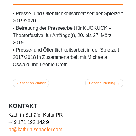
• Presse- und Öffentlichkeitsarbeit seit der Spielzeit
2019/2020
• Betreuung der Pressearbeit für KUCKUCK –
Theaterfestival für Anfänge(r), 20. bis 27. März
2019
• Presse- und Öffentlichkeitsarbeit in der Spielzeit
2017/2018 in Zusammenarbeit mit Michaela
Oswald und Leonie Droth
Beitragsnavigation
Stephan Zinner
Gesche Piening
KONTAKT
Kathrin Schäfer KulturPR
+49 171 192 142 9
pr@kathrin-schaefer.com