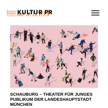
Skip
to
content
SCHAUBURG – THEATER FÜR JUNGES
PUBLIKUM DER LANDESHAUPTSTADT
MÜNCHEN