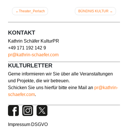
Beitragsnavigation
Theater_Perlach
BÜNDNIS KULTUR
KONTAKT
Kathrin Schäfer KulturPR
+49 171 192 142 9
pr@kathrin-schaefer.com
KULTURLETTER
Gerne informieren wir Sie über alle Veranstaltungen
und Projekte, die wir betreuen.
Schicken Sie uns hierfür bitte eine Mail an
pr@kathrin-
schaefer.com
.
Impressum
DSGVO