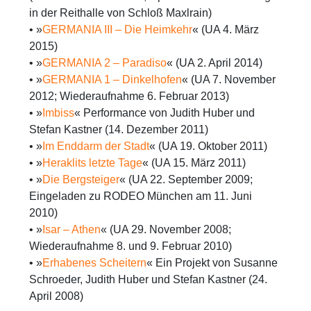
in der Reithalle von Schloß Maxlrain)
• »
GERMANIA III – Die Heimkehr
« (UA 4. März
2015)
• »
GERMANIA 2 – Paradiso
« (UA 2. April 2014)
• »
GERMANIA 1 – Dinkelhofen
« (UA 7. November
2012; Wiederaufnahme 6. Februar 2013)
• »
Imbiss
« Performance von Judith Huber und
Stefan Kastner (14. Dezember 2011)
• »
Im Enddarm der Stadt
« (UA 19. Oktober 2011)
• »
Heraklits letzte Tage
« (UA 15. März 2011)
• »
Die Bergsteiger
« (UA 22. September 2009;
Eingeladen zu RODEO München am 11. Juni
2010)
• »
Isar – Athen
« (UA 29. November 2008;
Wiederaufnahme 8. und 9. Februar 2010)
• »
Erhabenes Scheitern
« Ein Projekt von Susanne
Schroeder, Judith Huber und Stefan Kastner (24.
April 2008)