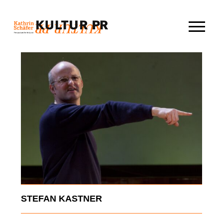
Skip
to
content
STEFAN KASTNER