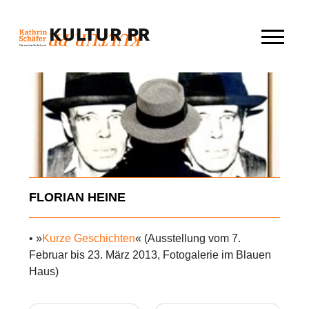
Skip
to
content
FLORIAN HEINE
• »
Kurze Geschichten
« (Ausstellung vom 7.
Februar bis 23. März 2013, Fotogalerie im Blauen
Haus)