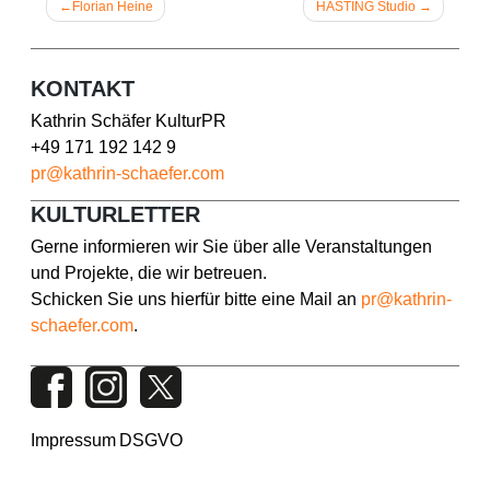
Beitragsnavigation
Florian Heine
HASTING Studio
KONTAKT
Kathrin Schäfer KulturPR
+49 171 192 142 9
pr@kathrin-schaefer.com
KULTURLETTER
Gerne informieren wir Sie über alle Veranstaltungen
und Projekte, die wir betreuen.
Schicken Sie uns hierfür bitte eine Mail an
pr@kathrin-
schaefer.com
.
Impressum
DSGVO