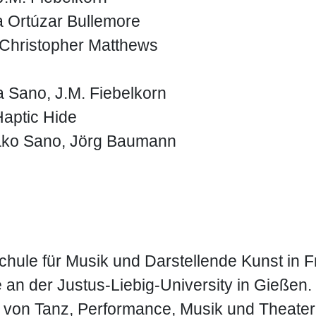
a Ortúzar Bullemore
 Christopher Matthews
a Sano, J.M. Fiebelkorn
Haptic Hide
kako Sano, Jörg Baumann
chule für Musik und Darstellende Kunst in F
 an der Justus-Liebig-University in Gießen.
h von Tanz, Performance, Musik und Theater.