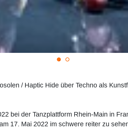
solen / Haptic Hide über Techno als Kunst
22 bei der Tanzplattform Rhein-Main in Fra
m 17. Mai 2022 im schwere reiter zu sehen