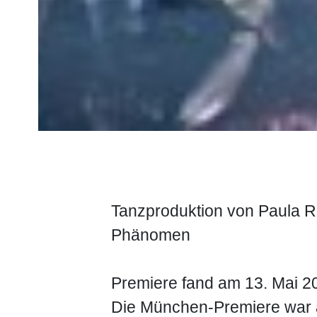
Tanzproduktion von Paula Ro
Phänomen
Premiere fand am 13. Mai 20
Die München-Premiere war a