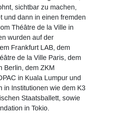
ohnt, sichtbar zu machen,
t und dann in einen fremden
om Théâtre de la Ville in
en wurden auf der
dem Frankfurt LAB, dem
tre de la Ville Paris, dem
in Berlin, dem ZKM
DPAC in Kuala Lumpur und
 in Institutionen wie dem K3
chen Staatsballett, sowie
dation in Tokio.