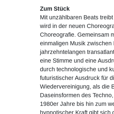
Zum Stück
Mit unzählbaren Beats treib
wird in der neuen Choreogr
Choreografie. Gemeinsam mi
einmaligen Musik zwischen
jahrzehntelangen transatlan
eine Stimme und eine Ausdr
durch technologische und kul
futuristischer Ausdruck für 
Wiedervereinigung, als die 
Daseinsformen des Techno, 
1980er Jahre bis hin zum we
hypnotischer Kraft gibt sic