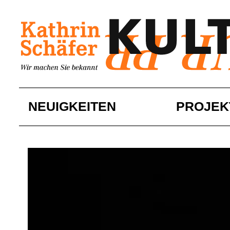
Skip
to
content
NEUIGKEITEN
PROJEK