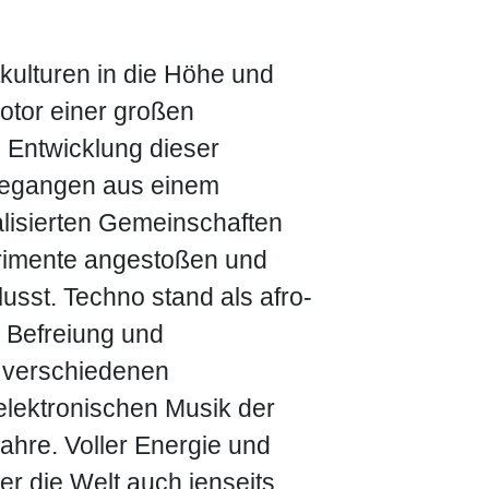
tkulturen in die Höhe und
otor einer großen
 Entwicklung dieser
gegangen aus einem
alisierten Gemeinschaften
rimente angestoßen und
usst. Techno stand als afro-
r Befreiung und
n verschiedenen
lektronischen Musik der
ahre. Voller Energie und
er die Welt auch jenseits