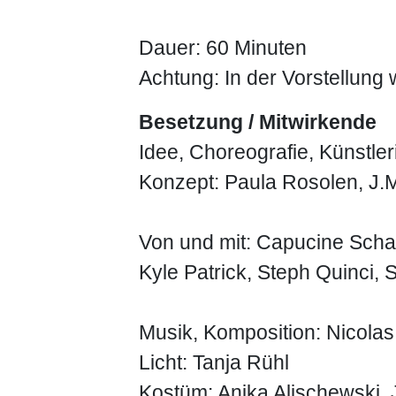
Dauer: 60 Minuten
Achtung: In der Vorstellung 
Besetzung / Mitwirkende
Idee, Choreografie, Künstle
Konzept: Paula Rosolen, J.M
Von und mit: Capucine Schatt
Kyle Patrick, Steph Quinci, 
Musik, Komposition: Nicolas
Licht: Tanja Rühl
Kostüm: Anika Alischewski, 