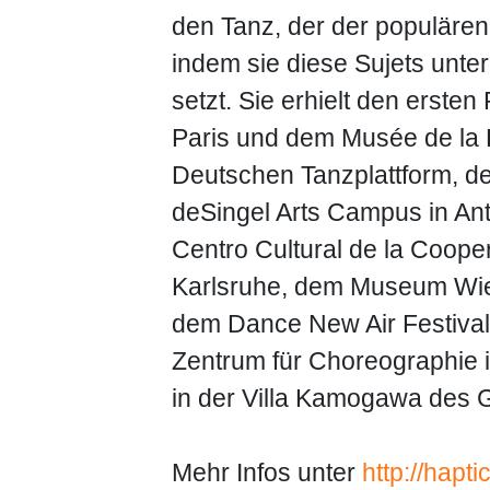
den Tanz, der der populären 
indem sie diese Sujets unte
setzt. Sie erhielt den erste
Paris und dem Musée de la 
Deutschen Tanzplattform, d
deSingel Arts Campus in Ant
Centro Cultural de la Coope
Karlsruhe, dem Museum Wie
dem Dance New Air Festival 
Zentrum für Choreographie 
in der Villa Kamogawa des G
Mehr Infos unter
http://hapt