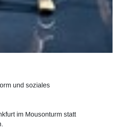
form und soziales
nkfurt im Mousonturm statt
.