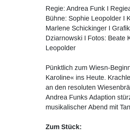
Regie: Andrea Funk I Regieas
Bühne: Sophie Leopolder I K
Marlene Schickinger I Grafi
Dziarnowski I Fotos: Beate K
Leopolder
Pünktlich zum Wiesn-Begin
Karoline« ins Heute. Krachl
an den resoluten Wiesenbräu
Andrea Funks Adaption stürz
musikalischer Abend mit Tan
Zum Stück: