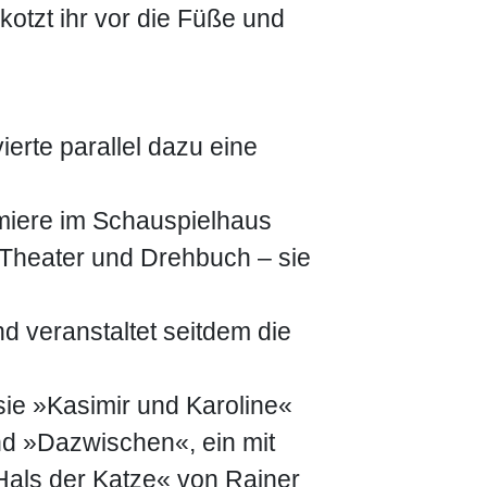
 kotzt ihr vor die Füße und
erte parallel dazu eine
remiere im Schauspielhaus
 Theater und Drehbuch – sie
d veranstaltet seitdem die
sie »Kasimir und Karoline«
d »Dazwischen«, ein mit
Hals der Katze« von Rainer