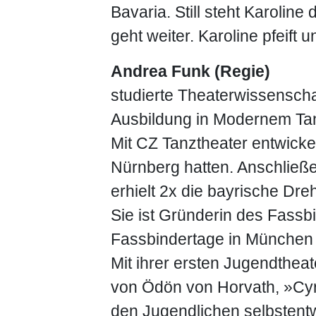
Bavaria. Still steht Karoline
geht weiter. Karoline pfeift u
Andrea Funk (Regie)
studierte Theaterwissenschaf
Ausbildung in Modernem Tan
Mit CZ Tanztheater entwicke
Nürnberg hatten. Anschließ
erhielt 2x die bayrische Dr
Sie ist Gründerin des Fassb
Fassbindertage in München (
Mit ihrer ersten Jugendtheat
von Ödön von Horvath, »Cy
den Jugendlichen selbstent