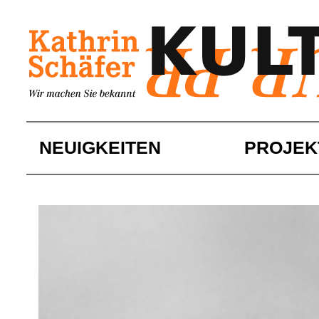
Skip
to
content
NEUIGKEITEN
PROJEK