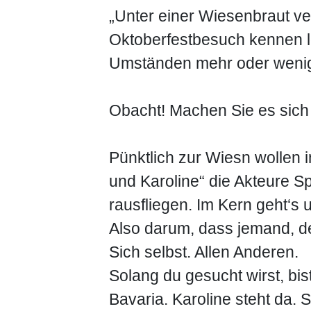
„Unter einer Wiesenbraut v
Oktoberfestbesuch kennen l
Umständen mehr oder wenig
Obacht! Machen Sie es sich 
Pünktlich zur Wiesn wollen 
und Karoline“ die Akteure Sp
rausfliegen. Im Kern geht‘
Also darum, dass jemand, der
Sich selbst. Allen Anderen.
Solang du gesucht wirst, bis
Bavaria. Karoline steht da. 