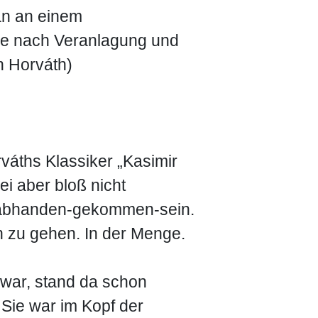
an an einem
je nach Veranlagung und
n Horváth)
váths Klassiker „Kasimir
ei aber bloß nicht
st-abhanden-gekommen-sein.
en zu gehen. In der Menge.
n war, stand da schon
 Sie war im Kopf der