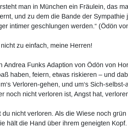
ersteht man in München ein Fräulein, das m
ernt, und zu dem die Bande der Sympathie 
er intimer geschlungen werden.“ (Ödön vo
nicht zu einfach, meine Herren!
in Andrea Funks Adaption von Ödön von Hor
aß haben, feiern, etwas riskieren – und dab
s um‘s Verloren-gehen, und um‘s Sich-selb
 noch nicht verloren ist, Angst hat, verlor
t du nicht verloren. Als die Wiese noch grü
Sie hält die Hand über ihrem geneigten Kopf.