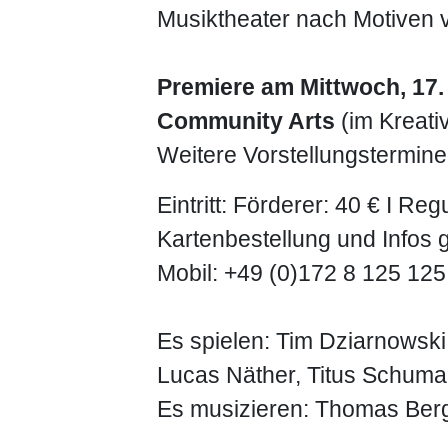
Musiktheater nach Motiven 
Premiere am Mittwoch, 17
Community Arts
(im Kreati
Weitere Vorstellungstermine
Eintritt: Förderer: 40 € I Reg
Kartenbestellung und Infos g
Mobil: +49 (0)172 8 125 125 
Es spielen: Tim Dziarnowski
Lucas Näther, Titus Schumac
Es musizieren: Thomas Ber