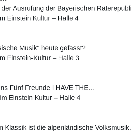
 der Ausrufung der Bayerischen Räterepub
 Einstein Kultur – Halle 4
assische Musik“ heute gefasst?…
m Einstein-Kultur – Halle 3
ytons Fünf Freunde I HAVE THE…
m Einstein Kultur – Halle 4
n Klassik ist die alpenländische Volksmusi