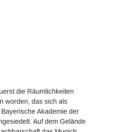
uerst die Räumlichkeiten
en worden, das sich als
ie Bayerische Akademie der
ngesiedelt. Auf dem Gelände
 Nachbarschaft das Munich