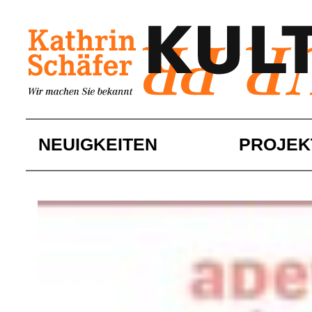
Skip
to
content
NEUIGKEITEN
PROJEK