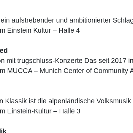
 ein aufstrebender und ambitionierter Schl
 Einstein Kultur – Halle 4
ted
n mit trugschluss-Konzerte Das seit 2017 
 im MUCCA – Munich Center of Community A
n Klassik ist die alpenländische Volksmusi
m Einstein-Kultur – Halle 3
ik