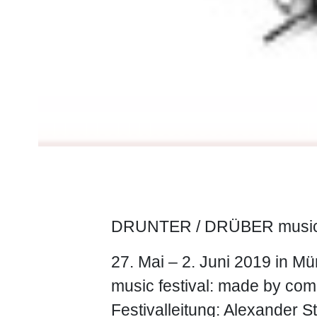
DRUNTER / DRÜBER music f
27. Mai – 2. Juni 2019 in M
music festival: made by co
Festivalleitung: Alexander