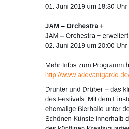
01. Juni 2019 um 18:30 Uhr i
JAM – Orchestra +
JAM – Orchestra + erweitert
02. Juni 2019 um 20:00 Uhr
Mehr Infos zum Programm h
http://www.adevantgarde.de
Drunter und Drüber – das kl
des Festivals. Mit dem Einst
ehemalige Bierhalle unter d
Schönen Künste innerhalb d
des künftigen Kreativquarti