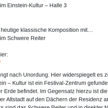
m Einstein-Kultur – Halle 3
 heutige klassische Komposition mit…
 im Schwere Reiter
ier:
/
ingt nach Unordung. Hier widerspiegelt es z
ein – Kultur ist ein Festival-Zentrum gefund
er Erde befindet. Im Gegensatz hierzu ist d
er Altstadt auf den Dächern der Residenz a
ers sind das Schwere Reiter und in direkter