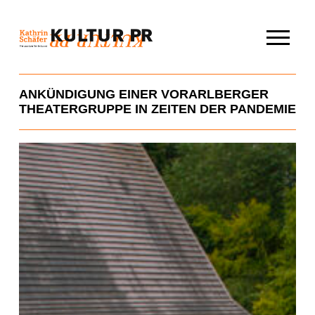
Skip
to
content
ANKÜNDIGUNG EINER VORARLBERGER
THEATERGRUPPE IN ZEITEN DER PANDEMIE