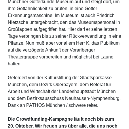
Münchner Götterkunde-Museum auf und steigt dort, um
ihre Gottähnlichkeit zu prüfen, in eine Götter-
Erkennungsmaschine. Im Museum ist auch Friedrich
Nietzsche untergebracht, den das Museumspersonal in
Großlappen aufgegriffen hat. Hier darf er seine letzten
Tage verbringen bis zu seiner Rückverwandlung in eine
Pflanze. Nun muß aber vor allem Herr K. das Publikum
auf die verzögerte Ankunft der Vorarlberger
Theatergruppe vorbereiten und möglichst bei Laune
halten.
Gefördert von der Kulturstiftung der Stadtsparkasse
München, dem Bezirk Oberbayern, dem Referat für
Arbeit und Wirtschaft der Landeshauptstadt München
und dem Bezirksausschuss Neuhausen-Nymphenburg.
Dank an PATHOS München / schwere reiter.
Die Crowdfunding-Kampagne läuft noch bis zum
20. Oktober. Wir freuen uns über alle, die uns noch