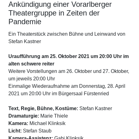
Ankündigung einer Vorarlberger
Theatergruppe in Zeiten der
Pandemie
Ein Theaterstück zwischen Bühne und Leinwand von
Stefan Kastner
Uraufführung am 25. Oktober 2021 um 20:00 Uhr im
alten schwere reiter
Weitere Vorstellungen am 26. Oktober und 27. Oktober,
um jeweils 20:00 Uhr
1
2
Einmalige Wiederaufnahme am Donnerstag, 28. April
2021 um 20:00 Uhr im Bürgersaal Fürstenried
Text, Regie, Bühne, Kostüme:
Stefan Kastner
Dramaturgie:
Marie Thiele
Kamera:
Michael Klinksik
Licht:
Stefan Staub
Kamera-Assistenz:
Gabi Klinksik