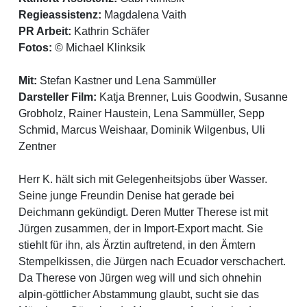
Regieassistenz:
Magdalena Vaith
PR Arbeit:
Kathrin Schäfer
Fotos:
© Michael Klinksik
Mit:
Stefan Kastner und Lena Sammüller
Darsteller Film:
Katja Brenner, Luis Goodwin, Susanne
Grobholz, Rainer Haustein, Lena Sammüller, Sepp
Schmid, Marcus Weishaar, Dominik Wilgenbus, Uli
Zentner
Herr K. hält sich mit Gelegenheitsjobs über Wasser.
Seine junge Freundin Denise hat gerade bei
Deichmann gekündigt. Deren Mutter Therese ist mit
Jürgen zusammen, der in Import-Export macht. Sie
stiehlt für ihn, als Ärztin auftretend, in den Ämtern
Stempelkissen, die Jürgen nach Ecuador verschachert.
Da Therese von Jürgen weg will und sich ohnehin
alpin-göttlicher Abstammung glaubt, sucht sie das