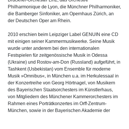
Philharmonique de Lyon, die Münchner Philharmoniker,
die Bamberger Sinfoniker, am Opernhaus Zürich, an
der Deutschen Oper am Rhein.
2010 erschien beim Leipziger Label GENUIN eine CD
mit einigen seiner Kammermusikwerke. Seine Musik
wurde unter anderem bei den internationalen
Festspielen für zeitgenössische Musik in Odessa
(Ukraine) und Rostov-am-Don (Russland) aufgeführt, in
Tashkent (Usbekistan) vom Ensemble für moderne
Musik »Omnibus«, in München u.a. im Herkulessaal in
der Konzertreihe von Georg Hörtnagel, von Musikern
des Bayerischen Staatsorchesters im Künstlerhaus,
von Mitgliedern des Münchener Kammerorchesters im
Rahmen eines Porträtkonzertes im Orff-Zentrum-
München, sowie in der Bayerischen Akademie der
schönen Künste.