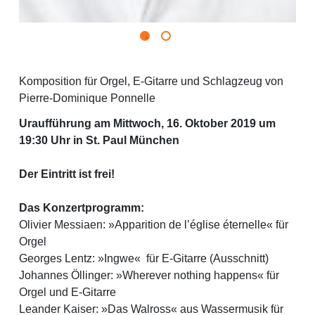
Komposition für Orgel, E-Gitarre und Schlagzeug von
Pierre-Dominique Ponnelle
Uraufführung am Mittwoch, 16. Oktober 2019 um
19:30 Uhr in St. Paul München
Der Eintritt ist frei!
Das Konzertprogramm:
Olivier Messiaen: »Apparition de l’église éternelle« für
Orgel
1
2
Georges Lentz: »Ingwe« für E-Gitarre (Ausschnitt)
Johannes Öllinger: »Wherever nothing happens« für
Orgel und E-Gitarre
Leander Kaiser: »Das Walross« aus Wassermusik für