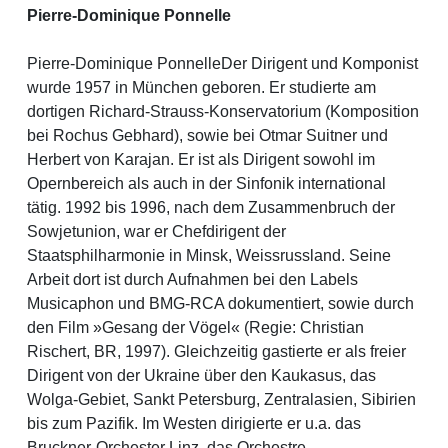
Pierre-Dominique Ponnelle
Pierre-Dominique PonnelleDer Dirigent und Komponist
wurde 1957 in München geboren. Er studierte am
dortigen Richard-Strauss-Konservatorium (Komposition
bei Rochus Gebhard), sowie bei Otmar Suitner und
Herbert von Karajan. Er ist als Dirigent sowohl im
Opernbereich als auch in der Sinfonik international
tätig. 1992 bis 1996, nach dem Zusammenbruch der
Sowjetunion, war er Chefdirigent der
Staatsphilharmonie in Minsk, Weissrussland. Seine
Arbeit dort ist durch Aufnahmen bei den Labels
Musicaphon und BMG-RCA dokumentiert, sowie durch
den Film »Gesang der Vögel« (Regie: Christian
Rischert, BR, 1997). Gleichzeitig gastierte er als freier
Dirigent von der Ukraine über den Kaukasus, das
Wolga-Gebiet, Sankt Petersburg, Zentralasien, Sibirien
bis zum Pazifik. Im Westen dirigierte er u.a. das
Bruckner-Orchester Linz, das Orchestre