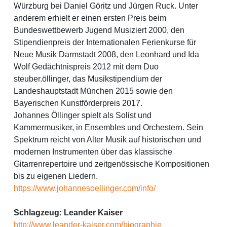
Würzburg bei Daniel Göritz und Jürgen Ruck. Unter
anderem erhielt er einen ersten Preis beim
Bundeswettbewerb Jugend Musiziert 2000, den
Stipendienpreis der Internationalen Ferienkurse für
Neue Musik Darmstadt 2008, den Leonhard und Ida
Wolf Gedächtnispreis 2012 mit dem Duo
steuber.öllinger, das Musikstipendium der
Landeshauptstadt München 2015 sowie den
Bayerischen Kunstförderpreis 2017.
Johannes Öllinger spielt als Solist und
Kammermusiker, in Ensembles und Orchestern. Sein
Spektrum reicht von Alter Musik auf historischen und
modernen Instrumenten über das klassische
Gitarrenrepertoire und zeitgenössische Kompositionen
bis zu eigenen Liedern.
https://www.johannesoellinger.com/info/
Schlagzeug: Leander Kaiser
http://www.leander-kaiser.com/biographie