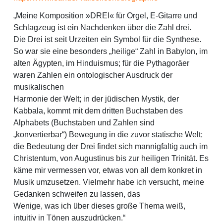
„Meine Komposition »DREI« für Orgel, E-Gitarre und
Schlagzeug ist ein Nachdenken über die Zahl drei.
Die Drei ist seit Urzeiten ein Symbol für die Synthese.
So war sie eine besonders „heilige“ Zahl in Babylon, im
alten Ägypten, im Hinduismus; für die Pythagoräer
waren Zahlen ein ontologischer Ausdruck der
musikalischen
Harmonie der Welt; in der jüdischen Mystik, der
Kabbala, kommt mit dem dritten Buchstaben des
Alphabets (Buchstaben und Zahlen sind
„konvertierbar“) Bewegung in die zuvor statische Welt;
die Bedeutung der Drei findet sich mannigfaltig auch im
Christentum, von Augustinus bis zur heiligen Trinität. Es
käme mir vermessen vor, etwas von all dem konkret in
Musik umzusetzen. Vielmehr habe ich versucht, meine
Gedanken schweifen zu lassen, das
Wenige, was ich über dieses große Thema weiß,
intuitiv in Tönen auszudrücken.“