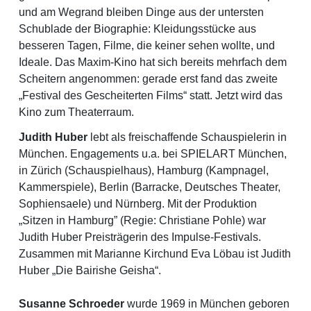
und am Wegrand bleiben Dinge aus der untersten
Schublade der Biographie: Kleidungsstücke aus
besseren Tagen, Filme, die keiner sehen wollte, und
Ideale. Das Maxim-Kino hat sich bereits mehrfach dem
Scheitern angenommen: gerade erst fand das zweite
„Festival des Gescheiterten Films“ statt. Jetzt wird das
Kino zum Theaterraum.
Judith Huber
lebt als freischaffende Schauspielerin in
München. Engagements u.a. bei SPIELART München,
in Zürich (Schauspielhaus), Hamburg (Kampnagel,
Kammerspiele), Berlin (Barracke, Deutsches Theater,
Sophiensaele) und Nürnberg. Mit der Produktion
„Sitzen in Hamburg” (Regie: Christiane Pohle) war
Judith Huber Preisträgerin des Impulse-Festivals.
Zusammen mit Marianne Kirchund Eva Löbau ist Judith
Huber „Die Bairishe Geisha“.
Susanne Schroeder
wurde 1969 in München geboren