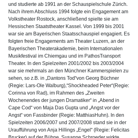
und studierte ab 1991 an der Schauspielschule Zürich.
Nach ihrem Abschluss 1994 folgte ein Engagement am
Volkstheater Rostock, anschließend spielte sie am
Hessischen Staatstheater Kassel. Von 1999 bis 2001
war sie am Bayerischen Staatsschauspiel engagiert. Es
folgten freie Engagements am Theater Luzern, an der
Bayerischen Theaterakademie, beim Internationalen
Musikfestival im Chiemgau und im PathosTransport
Theater. In den Spielzeiten 2001/2002 bis 2003/2004
war sie mehrmals an den Münchner Kammerspielen zu
sehen, so z.B. in „Dantons Tod“von Georg Büchner
(Regie: Lars-Ole Walburg),“Shockheaded Peter“(Regie:
Corinna von Rad), im Rahmen des „Zweiten
Wochenendes der jungen Dramatiker“ in „Abend in
Cape Cod“ von Maja Das Gupta und „Angst vor der
Angst“ von Fassbinder (Regie: MatthiasHuhn). In den
Spielzeiten 2006/2007 und 2007/2008 stand sie in der
Uraufführung von Anja Hillings „Engel“ (Regie: Felicitas
Brucker) auf der Bühne. Susanne Schroeder wirkte