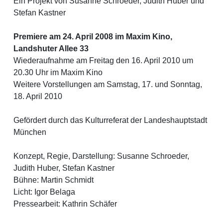
Ein Projekt von Susanne Schroeder, Judith Huber und
Stefan Kastner
Premiere am 24. April 2008 im Maxim Kino,
Landshuter Allee 33
Wiederaufnahme am Freitag den 16. April 2010 um
20.30 Uhr im Maxim Kino
Weitere Vorstellungen am Samstag, 17. und Sonntag,
18. April 2010
1
Gefördert durch das Kulturreferat der Landeshauptstadt
München
Konzept, Regie, Darstellung: Susanne Schroeder,
Judith Huber, Stefan Kastner
Bühne: Martin Schmidt
Licht: Igor Belaga
Pressearbeit: Kathrin Schäfer