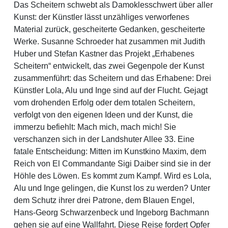
Das Scheitern schwebt als Damoklesschwert über aller
Kunst: der Künstler lässt unzähliges verworfenes
Material zurück, gescheiterte Gedanken, gescheiterte
Werke. Susanne Schroeder hat zusammen mit Judith
Huber und Stefan Kastner das Projekt „Erhabenes
Scheitern“ entwickelt, das zwei Gegenpole der Kunst
zusammenführt: das Scheitern und das Erhabene: Drei
Künstler Lola, Alu und Inge sind auf der Flucht. Gejagt
vom drohenden Erfolg oder dem totalen Scheitern,
verfolgt von den eigenen Ideen und der Kunst, die
immerzu befiehlt: Mach mich, mach mich! Sie
verschanzen sich in der Landshuter Allee 33. Eine
fatale Entscheidung: Mitten im Kunstkino Maxim, dem
Reich von El Commandante Sigi Daiber sind sie in der
Höhle des Löwen. Es kommt zum Kampf. Wird es Lola,
Alu und Inge gelingen, die Kunst los zu werden? Unter
dem Schutz ihrer drei Patrone, dem Blauen Engel,
Hans-Georg Schwarzenbeck und Ingeborg Bachmann
gehen sie auf eine Wallfahrt. Diese Reise fordert Opfer