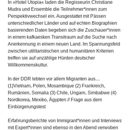
In »Hotel Utopia« laden die Regisseurin Christiane
Mudra und Ensemble die Teilnehmer*innen zum
Perspektivwechsel ein. Ausgestattet mit Pässen
unterschiedlicher Länder und auf echten Biographien
basierenden Daten begeben sich die Zuschauer*innen
in einem kafkaesken Transitraum auf die Suche nach
Anerkennung in einem neuen Land. Im Spannungsfeld
zwischen utilitaristischen und humanitären Kriterien
treffen sie auf unzählige Hürden deutscher
Willkommenskultur.
In der DDR lebten vor allem Migranten aus…
(1)Vietnam, Polen, Mosambique (2) Frankreich,
Rumänien, Somalia (3) Chile, Ungarn, Simbabwe (4)
Nordkorea, Mexiko, Ägypten // Frage aus dem
Einbürgerungstest
Erfahrungsberichte von Immigrant*innen und Interviews
mit Expert*innen sind ebenso in den Abend verwoben