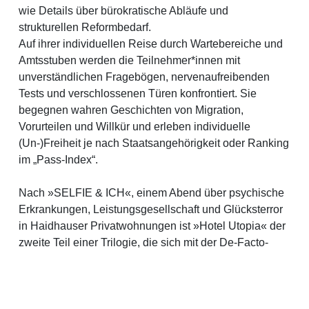
wie Details über bürokratische Abläufe und
strukturellen Reformbedarf.
Auf ihrer individuellen Reise durch Wartebereiche und
Amtsstuben werden die Teilnehmer*innen mit
unverständlichen Fragebögen, nervenaufreibenden
Tests und verschlossenen Türen konfrontiert. Sie
begegnen wahren Geschichten von Migration,
Vorurteilen und Willkür und erleben individuelle
(Un-)Freiheit je nach Staatsangehörigkeit oder Ranking
im „Pass-Index“.
Nach »SELFIE & ICH«, einem Abend über psychische
Erkrankungen, Leistungsgesellschaft und Glücksterror
in Haidhauser Privatwohnungen ist »Hotel Utopia« der
zweite Teil einer Trilogie, die sich mit der De-Facto-
Bewertung von Menschen in der „Wertegemeinschaft“
auseinandersetzt.