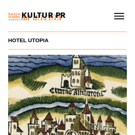
Skip
to
content
HOTEL UTOPIA