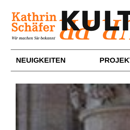
Skip
to
content
NEUIGKEITEN
PROJEK