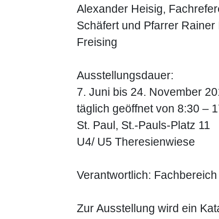
Alexander Heisig, Fachrefer
Schäfert und Pfarrer Raine
Freising
Ausstellungsdauer:
7. Juni bis 24. November 2
täglich geöffnet von 8:30 – 
St. Paul, St.-Pauls-Platz 11
U4/ U5 Theresienwiese
Verantwortlich: Fachbereic
Zur Ausstellung wird ein Kat