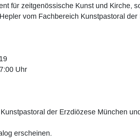
ent für zeitgenössische Kunst und Kirche, so
r Hepler vom Fachbereich Kunstpastoral de
1
2
019
17:00 Uhr
h Kunstpastoral der Erzdiözese München und
alog erscheinen.