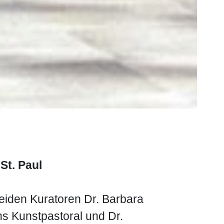
St. Paul
beiden Kuratoren Dr. Barbara
hs Kunstpastoral und Dr.